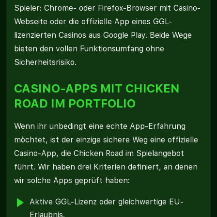
Spieler: Chrome- oder Firefox-Browser mit Casino-
Webseite oder die offizielle App eines GGL-
lizenzierten Casinos aus Google Play. Beide Wege
bieten den vollen Funktionsumfang ohne
Sicherheitsrisiko.
CASINO-APPS MIT CHICKEN
ROAD IM PORTFOLIO
Wenn ihr unbedingt eine echte App-Erfahrung
möchtet, ist der einzige sichere Weg eine offizielle
Casino-App, die Chicken Road im Spielangebot
führt. Wir haben drei Kriterien definiert, an denen
wir solche Apps geprüft haben:
Aktive GGL-Lizenz oder gleichwertige EU-
Erlaubnis.