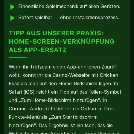
Einheitliche Spielmechanik auf allen Geräten.
Sofort spielbar — ohne Installationsprozess.
TIPP AUS UNSERER PRAXIS:
HOME-SCREEN-VERKNÜPFUNG
ALS APP-ERSATZ
Wenn ihr trotzdem einen App-ähnlichen Zugriff
wollt, könnt ihr die Casino-Webseite mit Chicken
Road als Icon auf den Home-Bildschirm legen. In
Safari (iOS) reicht ein Tipp auf das Teilen-Symbol
und „Zum Home-Bildschirm hinzufügen". In
Chrome (Android) findet ihr die Option im Drei-
Punkte-Menü als „Zum Startbildschirm
hinzufügen". Das Ergebnis ist ein Icon, das die
Webseite wie eine App startet — ohne Download-