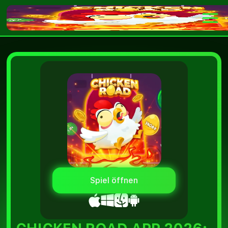
Spiel öffnen