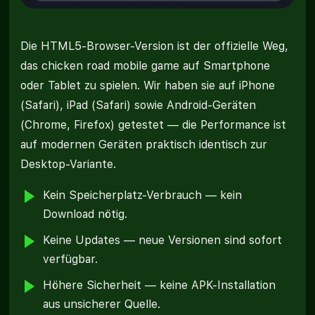
Die HTML5-Browser-Version ist der offizielle Weg,
das chicken road mobile game auf Smartphone
oder Tablet zu spielen. Wir haben sie auf iPhone
(Safari), iPad (Safari) sowie Android-Geräten
(Chrome, Firefox) getestet — die Performance ist
auf modernen Geräten praktisch identisch zur
Desktop-Variante.
Kein Speicherplatz-Verbrauch — kein
Download nötig.
Keine Updates — neue Versionen sind sofort
verfügbar.
Höhere Sicherheit — keine APK-Installation
aus unsicherer Quelle.