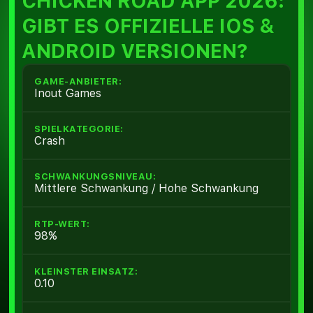
CHICKEN ROAD APP 2026:
GIBT ES OFFIZIELLE IOS &
ANDROID VERSIONEN?
GAME-ANBIETER:
Inout Games
SPIELKATEGORIE:
Crash
SCHWANKUNGSNIVEAU:
Mittlere Schwankung / Hohe Schwankung
RTP-WERT:
98%
KLEINSTER EINSATZ:
0.10